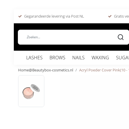
Gegarandeerde levering via Post NL
Gratis ve
LASHES
BROWS
NAILS
WAXING
SUGA
Home@Beautybox-cosmetics.nl
Acryl Poeder Cover Pink(10 - 1