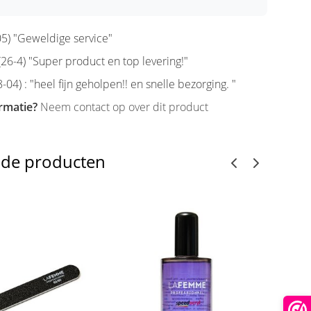
5) "Geweldige service"
6-4) "Super product en top levering!"
-04) : "heel fijn geholpen!! en snelle bezorging. "
rmatie?
Neem contact op over dit product
nde producten