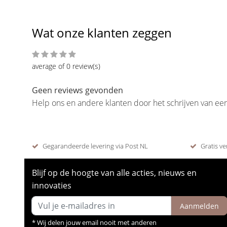
Wat onze klanten zeggen
average of 0 review(s)
Geen reviews gevonden
Help ons en andere klanten door het schrijven van ee
Gegarandeerde levering via Post NL
Gratis ve
Blijf op de hoogte van alle acties, nieuws en
innovaties
Aanmelden
* Wij delen jouw email nooit met anderen