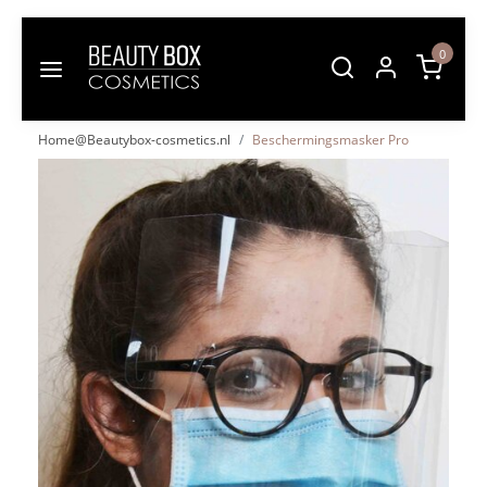
0
Home@Beautybox-cosmetics.nl
Beschermingsmasker Pro