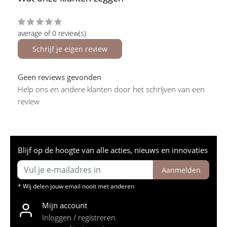
average of 0 review(s)
Schrijf je eigen review
Geen reviews gevonden
Help ons en andere klanten door het schrijven van een
review
Blijf op de hoogte van alle acties, nieuws en innovaties
Aanmelden
* Wij delen jouw email nooit met anderen
Mijn account
Inloggen / registreren