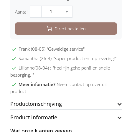
-
+
Aantal
Direct bestellen
Frank (08-05) "Geweldige service"
Samantha (26-4) "Super product en top levering!"
Lillianne(08-04) : "heel fijn geholpen!! en snelle
bezorging. "
Meer informatie?
Neem contact op over dit
product
Productomschrijving
Product informatie
Wat onze klanten zeggen