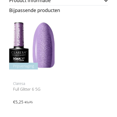
Product informatie
Bijpassende producten
Prijsverlaging
Claresa
Full Glitter 6 5G
€5,25
€5,75