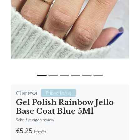
Vorige
Volgende
Claresa
Prijsverlaging
Gel Polish Rainbow Jello
Base Coat Blue 5Ml
Schrijf je eigen review
€5,25
€5,75