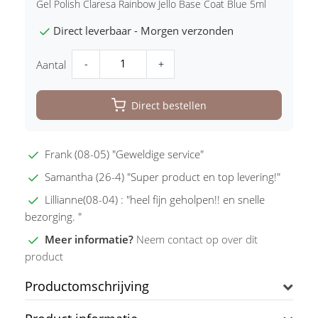
Gel Polish Claresa Rainbow Jello Base Coat Blue 5ml
Direct leverbaar - Morgen verzonden
-
+
Aantal
Direct bestellen
Frank (08-05) "Geweldige service"
Samantha (26-4) "Super product en top levering!"
Lillianne(08-04) : "heel fijn geholpen!! en snelle
bezorging. "
Meer informatie?
Neem contact op over dit
product
Productomschrijving