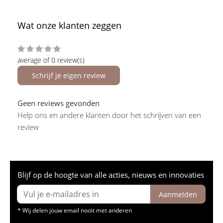
Wat onze klanten zeggen
average of 0 review(s)
Schrijf je eigen review
Geen reviews gevonden
Help ons en andere klanten door het schrijven van een
review
Blijf op de hoogte van alle acties, nieuws en innovaties
Aanmelden
* Wij delen jouw email nooit met anderen