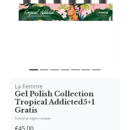
Vorige
Volgende
La Femme
Gel Polish Collection
Tropical Addicted5+1
Gratis
Schrijf je eigen review
€45,00