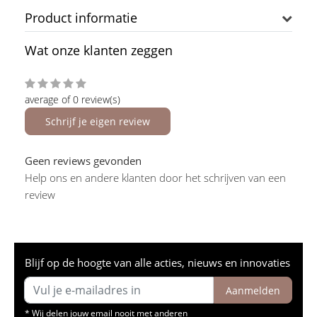
Product informatie
Wat onze klanten zeggen
average of 0 review(s)
Schrijf je eigen review
Geen reviews gevonden
Help ons en andere klanten door het schrijven van een
review
Blijf op de hoogte van alle acties, nieuws en innovaties
Aanmelden
* Wij delen jouw email nooit met anderen