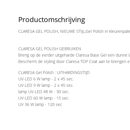
Productomschrijving
CLARESA GEL POLISH, NIEUWE STIJL;Gel Polish in kleurenpalette
CLARESA GEL POLISH GEBRUIKEN
Breng op de eerder uitgeharde Claresa Base Gel een dunne laa
Bescherm de styling door Claresa TOP Coat aan te brengen en
CLARESA Gel Polish : UITHARDINGSTIJD
UV-LED 6 W lamp - 2 x 45 sec.
UV-LED 9 W lamp - 2 x 45 sec.
lamp UV-LED 48 W - 30 sec.
UV-LED 60 W lamp - 15 sec.
UV 36 W lamp - 120 sec