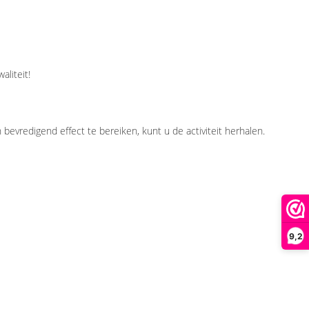
aliteit!
vredigend effect te bereiken, kunt u de activiteit herhalen.
9,2