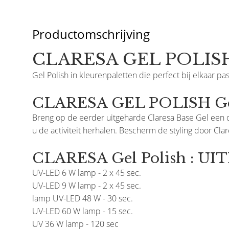
Productomschrijving
CLARESA GEL POLISH
Gel Polish in kleurenpaletten die perfect bij elkaar pas
CLARESA GEL POLISH Geb
Breng op de eerder uitgeharde Claresa Base Gel een d
u de activiteit herhalen. Bescherm de styling door Cla
CLARESA Gel Polish : U
UV-LED 6 W lamp - 2 x 45 sec.
UV-LED 9 W lamp - 2 x 45 sec.
lamp UV-LED 48 W - 30 sec.
UV-LED 60 W lamp - 15 sec.
UV 36 W lamp - 120 sec