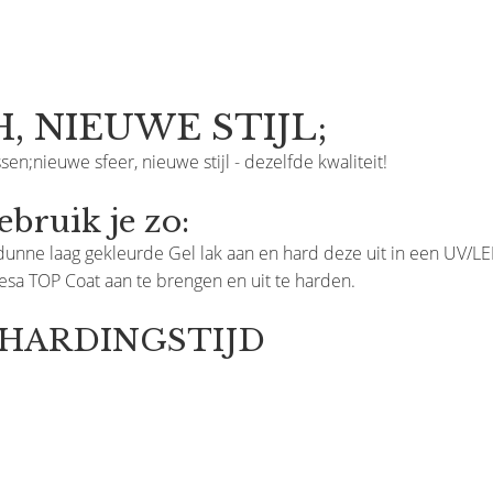
, NIEUWE STIJL;
sen;nieuwe sfeer, nieuwe stijl - dezelfde kwaliteit!
ruik je zo:
unne laag gekleurde Gel lak aan en hard deze uit in een UV/L
resa TOP Coat aan te brengen en uit te harden.
ITHARDINGSTIJD