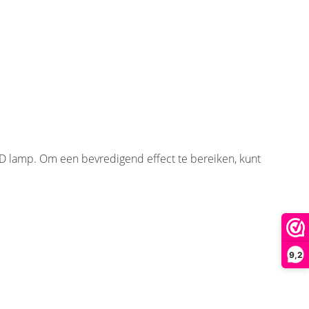
ED lamp. Om een bevredigend effect te bereiken, kunt
9,2