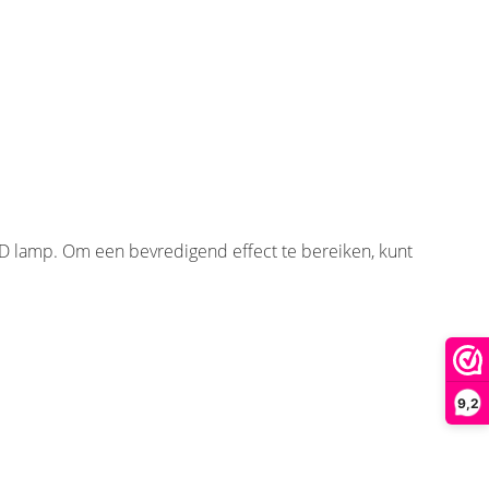
ED lamp. Om een bevredigend effect te bereiken, kunt
9,2