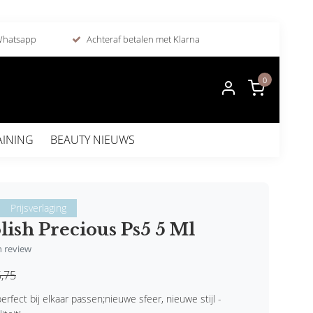
 Whatsapp
Achteraf betalen met Klarna
0
AINING
BEAUTY NIEUWS
Prijsverlaging
lish Precious Ps5 5 Ml
en review
,75
erfect bij elkaar passen;nieuwe sfeer, nieuwe stijl -