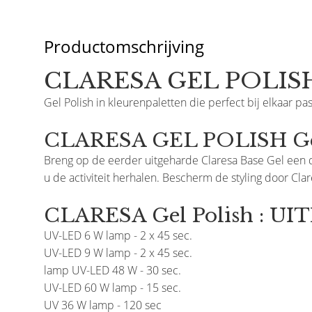
Productomschrijving
CLARESA GEL POLISH
Gel Polish in kleurenpaletten die perfect bij elkaar pas
CLARESA GEL POLISH Geb
Breng op de eerder uitgeharde Claresa Base Gel een d
u de activiteit herhalen. Bescherm de styling door Cla
CLARESA Gel Polish : U
UV-LED 6 W lamp - 2 x 45 sec.
UV-LED 9 W lamp - 2 x 45 sec.
lamp UV-LED 48 W - 30 sec.
UV-LED 60 W lamp - 15 sec.
UV 36 W lamp - 120 sec