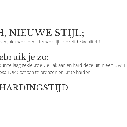
, NIEUWE STIJL;
sen;nieuwe sfeer, nieuwe stijl - dezelfde kwaliteit!
ruik je zo:
unne laag gekleurde Gel lak aan en hard deze uit in een UV/L
resa TOP Coat aan te brengen en uit te harden.
ITHARDINGSTIJD