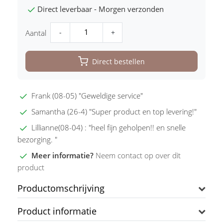
Direct leverbaar - Morgen verzonden
-
+
Aantal
Direct bestellen
Frank (08-05) "Geweldige service"
Samantha (26-4) "Super product en top levering!"
Lillianne(08-04) : "heel fijn geholpen!! en snelle
bezorging. "
Meer informatie?
Neem contact op over dit
product
Productomschrijving
Product informatie