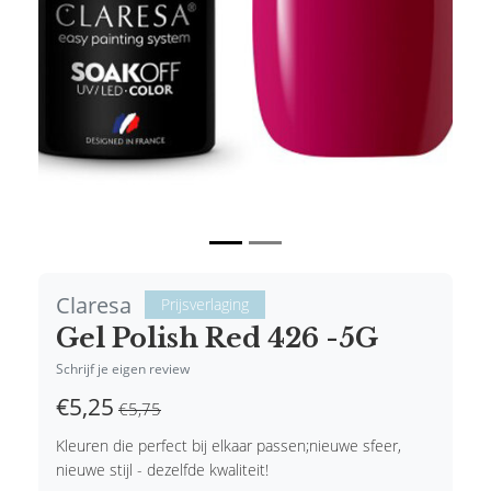
Claresa
Prijsverlaging
Gel Polish Red 426 -5G
Schrijf je eigen review
€5,25
€5,75
Kleuren die perfect bij elkaar passen;nieuwe sfeer,
nieuwe stijl - dezelfde kwaliteit!