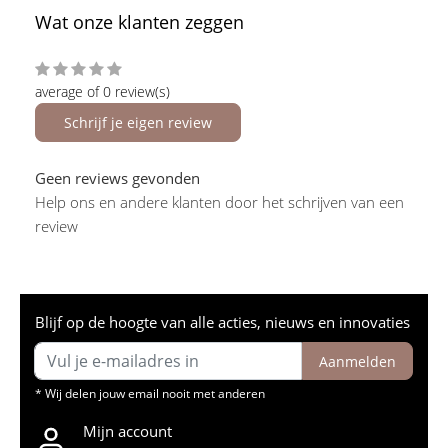
Wat onze klanten zeggen
average of 0 review(s)
Schrijf je eigen review
Geen reviews gevonden
Help ons en andere klanten door het schrijven van een
review
Blijf op de hoogte van alle acties, nieuws en innovaties
Aanmelden
* Wij delen jouw email nooit met anderen
Mijn account