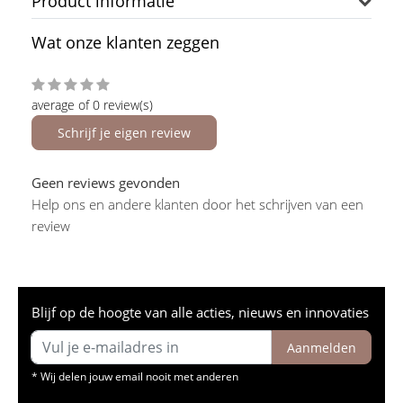
Product informatie
Wat onze klanten zeggen
average of 0 review(s)
Schrijf je eigen review
Geen reviews gevonden
Help ons en andere klanten door het schrijven van een
review
Blijf op de hoogte van alle acties, nieuws en innovaties
Aanmelden
* Wij delen jouw email nooit met anderen