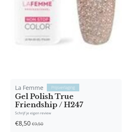
La Femme
Prijsverlaging
Gel Polish True
Friendship / H247
Schrijf je eigen review
€8,50
€9,50