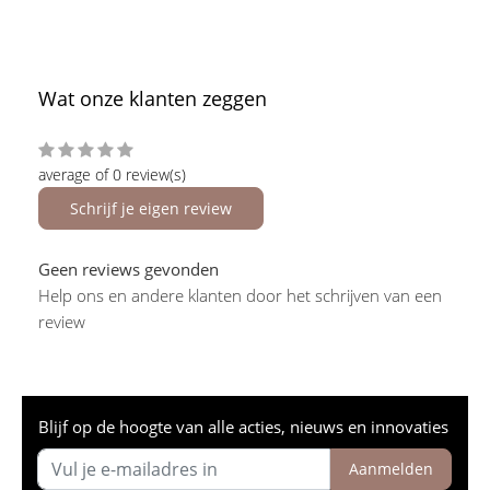
Wat onze klanten zeggen
average of 0 review(s)
Schrijf je eigen review
Geen reviews gevonden
Help ons en andere klanten door het schrijven van een
review
Blijf op de hoogte van alle acties, nieuws en innovaties
Aanmelden