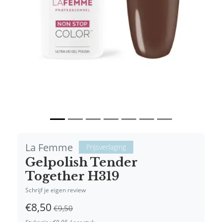
Vorige
Volgende
La Femme
Prijsverlaging
Gelpolish Tender
Together H319
Schrijf je eigen review
€8,50
€9,50