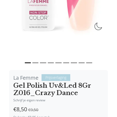
Vorige
Volgende
La Femme
Prijsverlaging
Gel Polish Uv&Led 8Gr
Z016_Crazy Dance
Schrijf je eigen review
€8,50
€9,50