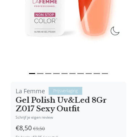
Vorige
Volgende
La Femme
Prijsverlaging
Gel Polish Uv&Led 8Gr
Z017 Sexy Outfit
Schrijf je eigen review
€8,50
€9,50