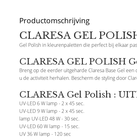
Productomschrijving
CLARESA GEL POLISH
Gel Polish in kleurenpaletten die perfect bij elkaar pas
CLARESA GEL POLISH Geb
Breng op de eerder uitgeharde Claresa Base Gel een d
u de activiteit herhalen. Bescherm de styling door Cla
CLARESA Gel Polish : U
UV-LED 6 W lamp - 2 x 45 sec.
UV-LED 9 W lamp - 2 x 45 sec.
lamp UV-LED 48 W - 30 sec.
UV-LED 60 W lamp - 15 sec.
UV 36 W lamp - 120 sec