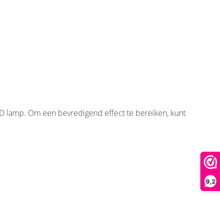
ED lamp. Om een bevredigend effect te bereiken, kunt
9,2