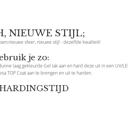
, NIEUWE STIJL;
sen;nieuwe sfeer, nieuwe stijl - dezelfde kwaliteit!
ruik je zo:
unne laag gekleurde Gel lak aan en hard deze uit in een UV/L
resa TOP Coat aan te brengen en uit te harden.
ITHARDINGSTIJD