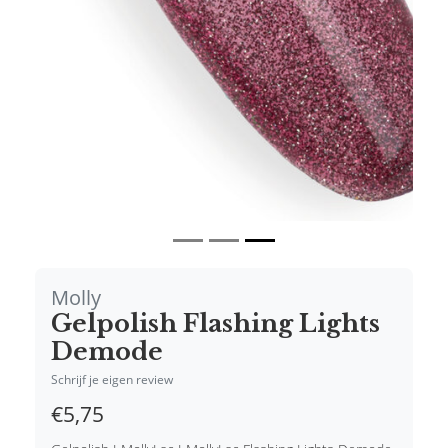
Vorige
Volgende
Molly
Gelpolish Flashing Lights
Demode
Schrijf je eigen review
€5,75