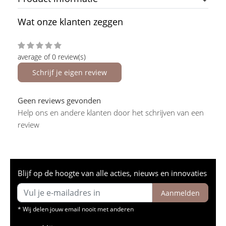
Wat onze klanten zeggen
average of 0 review(s)
Schrijf je eigen review
Geen reviews gevonden
Help ons en andere klanten door het schrijven van een
review
Blijf op de hoogte van alle acties, nieuws en innovaties
Aanmelden
* Wij delen jouw email nooit met anderen