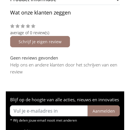
Wat onze klanten zeggen
average of 0 review(s)
Schrijf je eigen review
Geen reviews gevonden
Help ons en andere klanten door het schrijven van een
review
Blijf op de hoogte van alle acties, nieuws en innovaties
Aanmelden
* Wij delen jouw email nooit met anderen