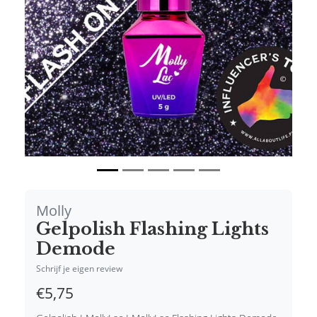
Vorige
Volgende
Molly
Gelpolish Flashing Lights
Demode
Schrijf je eigen review
€5,75