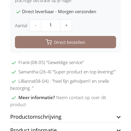
prachtige decoratie op je nagel
Direct leverbaar - Morgen verzonden
-
+
Aantal
Direct bestellen
Frank (08-05) "Geweldige service"
Samantha (26-4) "Super product en top levering!"
Lillianne(08-04) : "heel fijn geholpen!! en snelle
bezorging. "
Meer informatie?
Neem contact op over dit
product
Productomschrijving
Product informatie