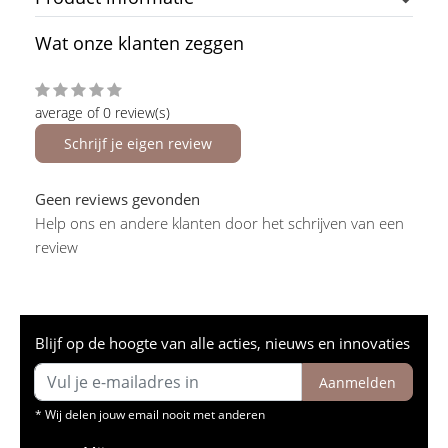
Wat onze klanten zeggen
average of 0 review(s)
Schrijf je eigen review
Geen reviews gevonden
Help ons en andere klanten door het schrijven van een
review
Blijf op de hoogte van alle acties, nieuws en innovaties
Aanmelden
* Wij delen jouw email nooit met anderen