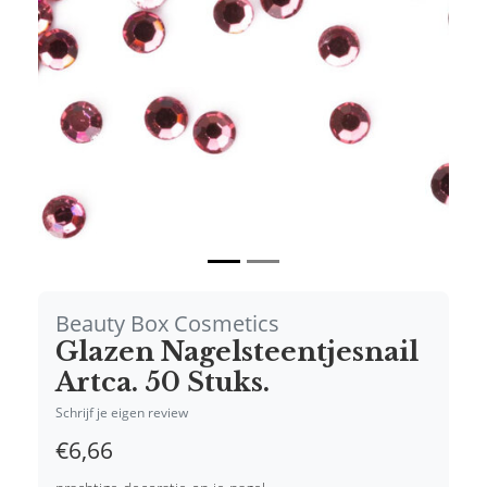
Vorige
Volgende
Beauty Box Cosmetics
Glazen Nagelsteentjesnail
Artca. 50 Stuks.
Schrijf je eigen review
€6,66