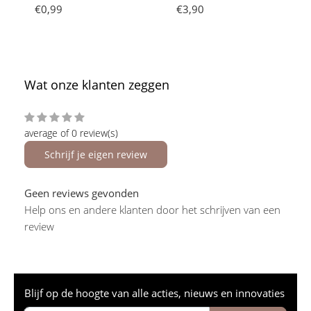
€0,99
€3,90
Wat onze klanten zeggen
average of 0 review(s)
Schrijf je eigen review
Geen reviews gevonden
Help ons en andere klanten door het schrijven van een
review
Blijf op de hoogte van alle acties, nieuws en innovaties