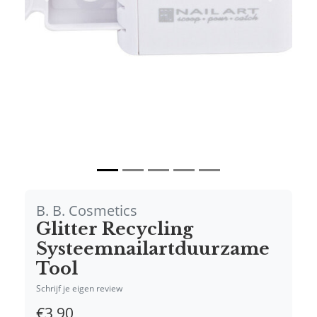
Vorige
Volgende
B. B. Cosmetics
Glitter Recycling
Systeemnailartduurzame
Tool
Schrijf je eigen review
€3,90