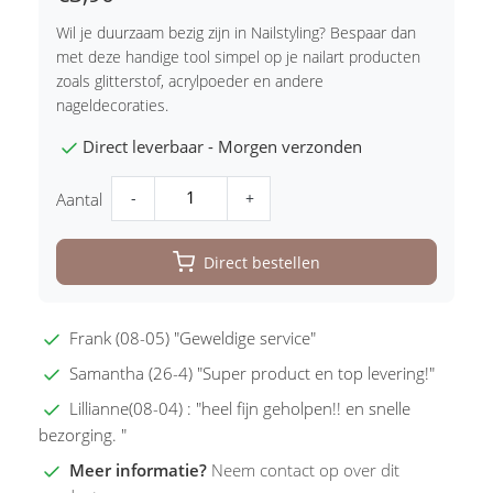
Wil je duurzaam bezig zijn in Nailstyling? Bespaar dan
met deze handige tool simpel op je nailart producten
zoals glitterstof, acrylpoeder en andere
nageldecoraties.
Direct leverbaar - Morgen verzonden
-
+
Aantal
Direct bestellen
Frank (08-05) "Geweldige service"
Samantha (26-4) "Super product en top levering!"
Lillianne(08-04) : "heel fijn geholpen!! en snelle
bezorging. "
Meer informatie?
Neem contact op over dit