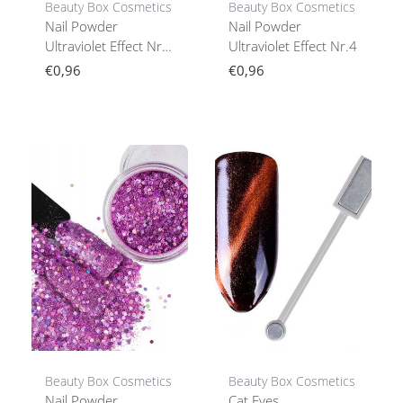
Beauty Box Cosmetics
Beauty Box Cosmetics
Nail Powder
Nail Powder
Ultraviolet Effect Nr.
Ultraviolet Effect Nr.4
5
€0,96
€0,96
Beauty Box Cosmetics
Beauty Box Cosmetics
Nail Powder
Cat Eyes