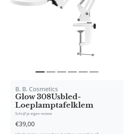
Vorige
Volgende
B. B. Cosmetics
Glow 308Usbled-
Loeplamptafelklem
Schrijf je eigen review
€39,00