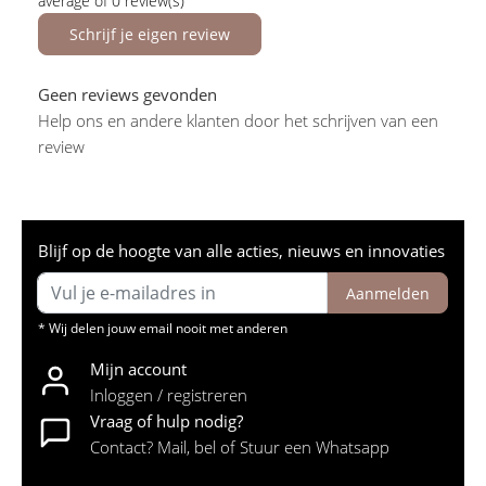
average of 0 review(s)
Schrijf je eigen review
Geen reviews gevonden
Help ons en andere klanten door het schrijven van een
review
Blijf op de hoogte van alle acties, nieuws en innovaties
Aanmelden
* Wij delen jouw email nooit met anderen
Mijn account
Inloggen / registreren
Vraag of hulp nodig?
Contact? Mail, bel of Stuur een Whatsapp