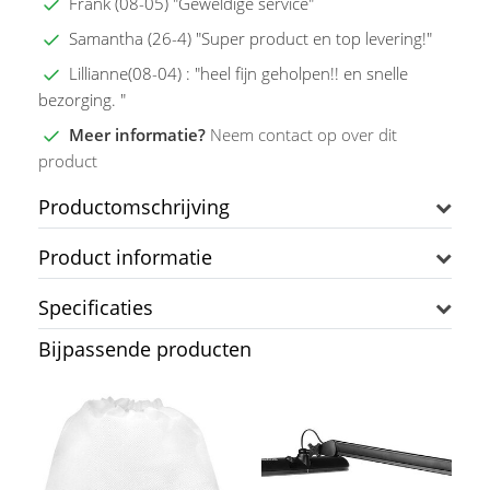
Frank (08-05) "Geweldige service"
Samantha (26-4) "Super product en top levering!"
Lillianne(08-04) : "heel fijn geholpen!! en snelle
bezorging. "
Meer informatie?
Neem contact op over dit
product
Productomschrijving
Product informatie
Specificaties
Bijpassende producten