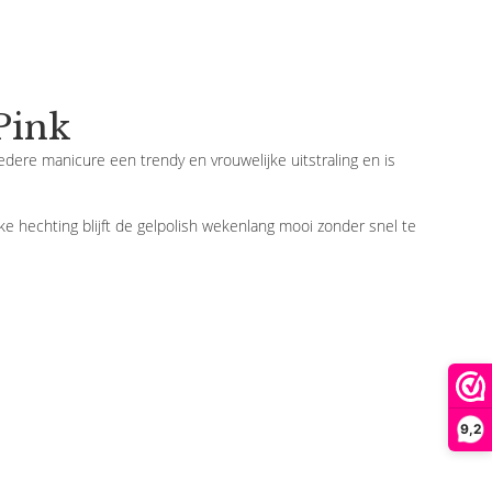
Pink
edere manicure een trendy en vrouwelijke uitstraling en is
ke hechting blijft de gelpolish wekenlang mooi zonder snel te
9,2