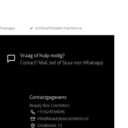
 Whatsapp
Achteraf betalen met Klarna
Vraag of hulp nodig?
Contact? Mail, bel of Stuur een Whatsapp
Contactgegevens
Beauty Box Cosmetics
+31624534036
info@beautyboxcosmetics.nl
Smalbroek 13