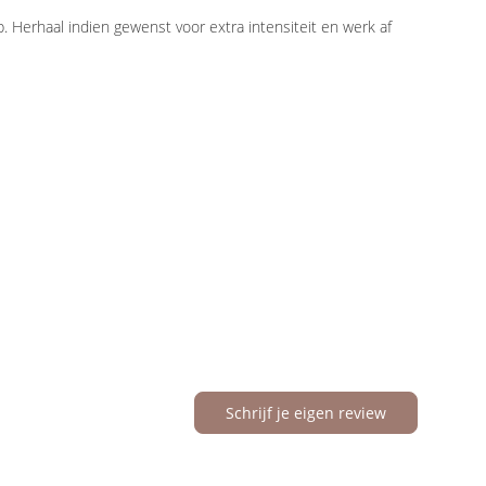
 Herhaal indien gewenst voor extra intensiteit en werk af
Schrijf je eigen review