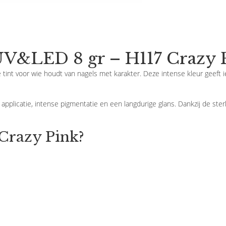
V&LED 8 gr – H117 Crazy 
 tint voor wie houdt van nagels met karakter. Deze intense kleur geeft i
pplicatie, intense pigmentatie en een langdurige glans. Dankzij de ster
Crazy Pink?