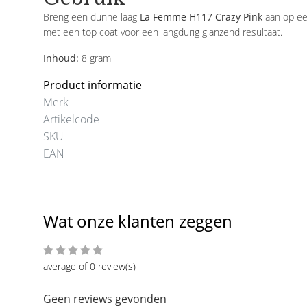
Breng een dunne laag
La Femme H117 Crazy Pink
aan op een
met een top coat voor een langdurig glanzend resultaat.
Inhoud:
8 gram
Product informatie
Merk
Artikelcode
SKU
EAN
Wat onze klanten zeggen
average of 0 review(s)
Geen reviews gevonden