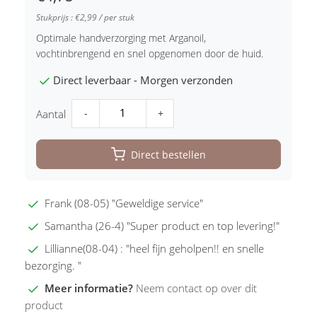
Stukprijs : €2,99 / per stuk
Optimale handverzorging met Arganoil,
vochtinbrengend en snel opgenomen door de huid.
Direct leverbaar - Morgen verzonden
-
+
Aantal
Direct bestellen
Frank (08-05) "Geweldige service"
Samantha (26-4) "Super product en top levering!"
Lillianne(08-04) : "heel fijn geholpen!! en snelle
bezorging. "
Meer informatie?
Neem contact op over dit
product