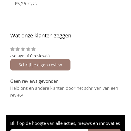
€5,25
€5,75
Wat onze klanten zeggen
average of 0 review(s)
Schrijf je eigen review
Geen reviews gevonden
Help ons en andere klanten door het schrijven van een
review
Blijf op de hoogte van alle acties, nieuws en innovaties