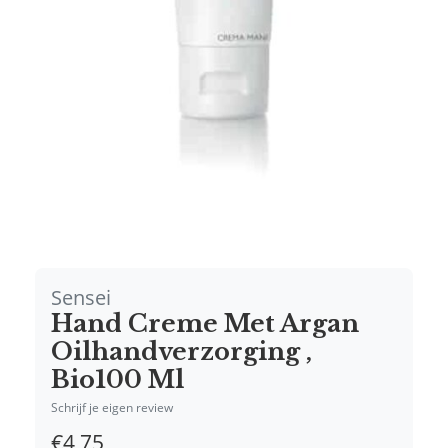
Sensei
Hand Creme Met Argan
Oilhandverzorging ,
Bio100 Ml
Schrijf je eigen review
€4,75