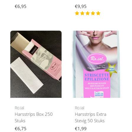
€6,95
€9,95
Ro.ial
Ro.ial
Harsstrips Box 250
Harsstrips Extra
Stuks
Stevig 50 Stuks
€6,75
€1,99