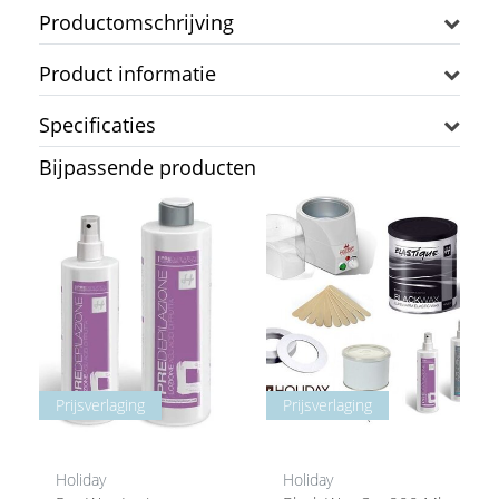
Productomschrijving
Product informatie
Specificaties
Bijpassende producten
Prijsverlaging
Prijsverlaging
Holiday
Holiday