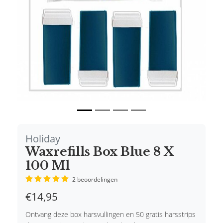
Holiday
Waxrefills Box Blue 8 X
100 Ml
2 beoordelingen
€14,95
Ontvang deze box harsvullingen en 50 gratis harsstrips