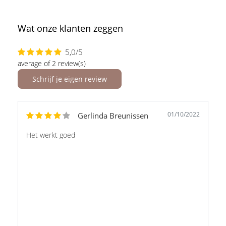
Wat onze klanten zeggen
5,0/5
average of 2 review(s)
Schrijf je eigen review
01/10/2022
Gerlinda Breunissen
Het werkt goed