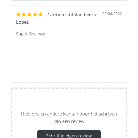
22/04/2022
Carmen cmt Van beek c
López
Super fijne wax
Help ons en andere klanten door het schrijven
van een review
Schrijf je eigen review