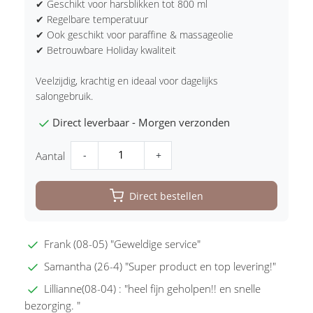
✔ Geschikt voor harsblikken tot 800 ml
✔ Regelbare temperatuur
✔ Ook geschikt voor paraffine & massageolie
✔ Betrouwbare Holiday kwaliteit
Veelzijdig, krachtig en ideaal voor dagelijks
salongebruik.
Direct leverbaar - Morgen verzonden
-
+
Aantal
Direct bestellen
Frank (08-05) "Geweldige service"
Samantha (26-4) "Super product en top levering!"
Lillianne(08-04) : "heel fijn geholpen!! en snelle
bezorging. "