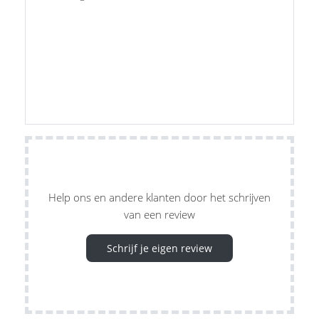
Help ons en andere klanten door het schrijven
van een review
Schrijf je eigen review