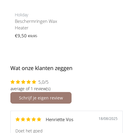
Holiday
Beschermringen Wax
Heater
€9,50
€9,95
Wat onze klanten zeggen
5,0/5
average of 1 review(s)
Schrijf je eigen review
18/08/2025
Henriëtte Vos
Doet het goed