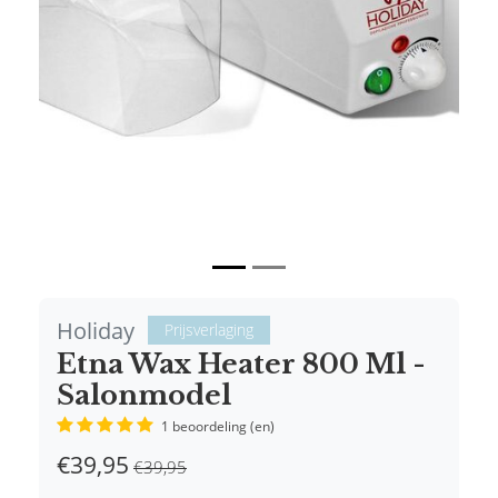
Vorige
Volgende
Holiday
Prijsverlaging
Etna Wax Heater 800 Ml -
Salonmodel
1 beoordeling (en)
€39,95
€39,95