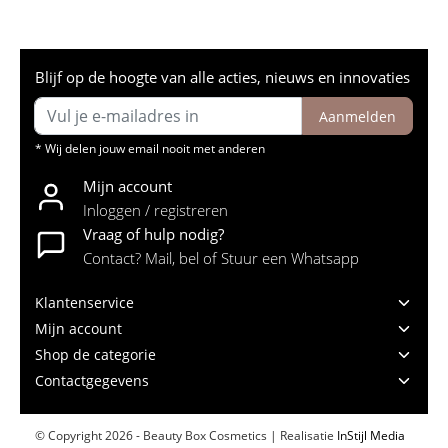
Blijf op de hoogte van alle acties, nieuws en innovaties
Aanmelden
* Wij delen jouw email nooit met anderen
Mijn account
Inloggen / registreren
Vraag of hulp nodig?
Contact? Mail, bel of Stuur een Whatsapp
Klantenservice
Mijn account
Shop de categorie
Contactgegevens
© Copyright 2026 - Beauty Box Cosmetics | Realisatie
InStijl Media