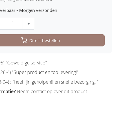
leverbaar - Morgen verzonden
+
Direct bestellen
5) "Geweldige service"
6-4) "Super product en top levering!"
-04) : "heel fijn geholpen!! en snelle bezorging. "
rmatie?
Neem contact op over dit product