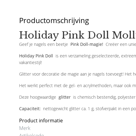
Productomschrijving
Holiday Pink Doll Molly
Geef je nagels een beetje
Pink Doll-magie!
Creëer een uniek
Holiday Pink Doll
is een verzameling geselecteerde, extreem e
vakantiestijl!
Glitter voor decoratie die magie aan je nagels toevoegt! Het h
Het werkt perfect met de gel- en acrylmethoden, maar ook met
Deze hoogwaardige
glitter
is chemisch bestendig, polyester 
Capaciteit:
nettogewicht glitter ca. 1 g, stofverpakt in een po
Product informatie
Merk
Artikelcode