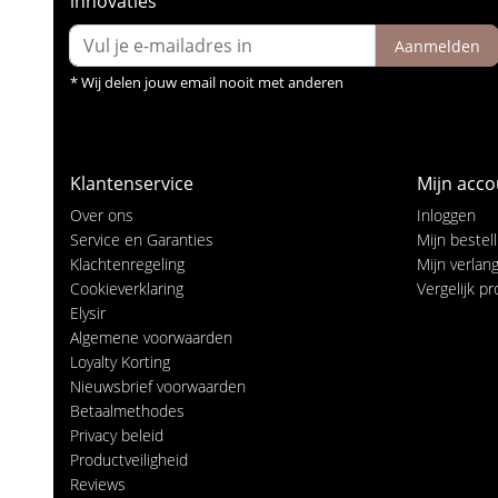
innovaties
Aanmelden
* Wij delen jouw email nooit met anderen
Klantenservice
Mijn acco
Over ons
Inloggen
Service en Garanties
Mijn bestel
Klachtenregeling
Mijn verlangl
Cookieverklaring
Vergelijk p
Elysir
Algemene voorwaarden
Loyalty Korting
Nieuwsbrief voorwaarden
Betaalmethodes
Privacy beleid
Productveiligheid
Reviews