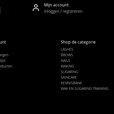
Mijn account
Inloggen / registreren
unt
Shop de categorie
LASHES
lingen
BROWS
ijst
NAILS
roducten
WAXING
SUGARING
SKINCARE
KENNISBANK
WAX EN SUGARING TRAINING