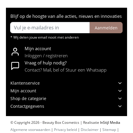
Blijf op de hoogte van alle acties, nieuws en innovaties
Aanmelden
* Wij delen jouw email nooit met anderen
Mijn account
Inloggen / registreren
Vraag of hulp nodig?
Contact? Mail, bel of Stuur een Whatsapp
Klantenservice
Mijn account
Shop de categorie
Contactgegevens
© Copyright 2026 - Beauty Box Cosmetics | Realisatie
InStijl Media
Algemene voorwaarden
|
Privacy beleid
|
Disclaimer
|
Sitemap
|