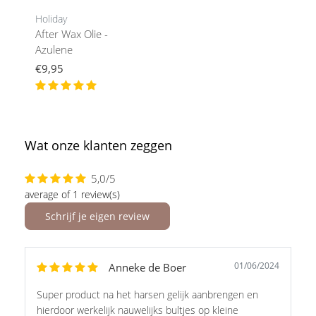
Holiday
After Wax Olie -
Azulene
€9,95
Wat onze klanten zeggen
5,0/5
average of 1 review(s)
Schrijf je eigen review
01/06/2024
Anneke de Boer
Super product na het harsen gelijk aanbrengen en
hierdoor werkelijk nauwelijks bultjes op kleine