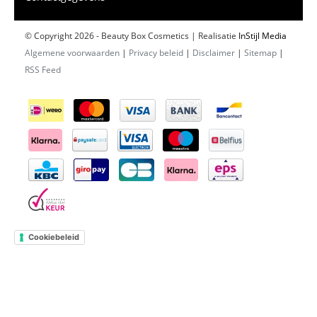
© Copyright 2026 - Beauty Box Cosmetics | Realisatie
InStijl Media
Algemene voorwaarden
|
Privacy beleid
|
Disclaimer
|
Sitemap
|
RSS Feed
Cookiebeleid