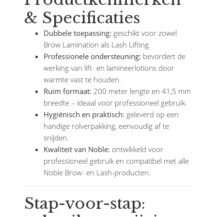
& Specificaties
Dubbele toepassing:
geschikt voor zowel
Brow Lamination als Lash Lifting.
Professionele ondersteuning:
bevordert de
werking van lift- en lamineerlotions door
warmte vast te houden.
Ruim formaat:
200 meter lengte en 41,5 mm
breedte – ideaal voor professioneel gebruik.
Hygiënisch en praktisch:
geleverd op een
handige rolverpakking, eenvoudig af te
snijden.
Kwaliteit van Noble:
ontwikkeld voor
professioneel gebruik en compatibel met alle
Noble Brow- en Lash-producten.
Stap-voor-stap: