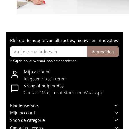
Blijf op de hoogte van alle acties, nieuws en innovaties
Aanmelden
* Wij delen jouw email nooit met anderen
Mijn account
Inloggen / registreren
Vraag of hulp nodig?
Contact? Mail, bel of Stuur een Whatsapp
Klantenservice
Mijn account
Shop de categorie
Contactgegevens