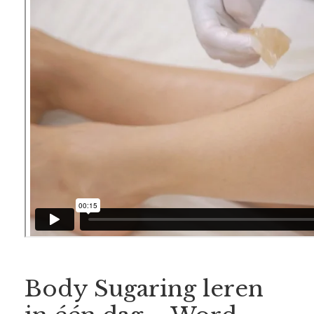
Body Sugaring leren