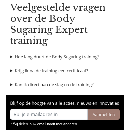
Veelgestelde vragen
over de Body
Sugaring Expert
training
Hoe lang duurt de Body Sugaring training?
Krijg ik na de training een certificaat?
Kan ik direct aan de slag na de training?
Blijf op de hoogte van alle acties, nieuws en innovaties
Aanmelden
* Wij delen jouw email nooit met anderen