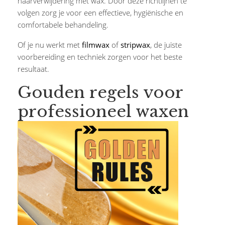
haarverwijdering met wax. Door deze richtlijnen te
volgen zorg je voor een effectieve, hygiënische en
comfortabele behandeling.
Of je nu werkt met
filmwax
of
stripwax
, de juiste
voorbereiding en techniek zorgen voor het beste
resultaat.
Gouden regels voor
professioneel waxen