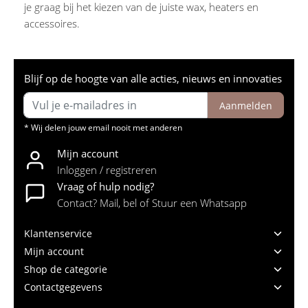
je graag bij het kiezen van de juiste wax, heaters en
accessoires.
Blijf op de hoogte van alle acties, nieuws en innovaties
Aanmelden
* Wij delen jouw email nooit met anderen
Mijn account
Inloggen / registreren
Vraag of hulp nodig?
Contact? Mail, bel of Stuur een Whatsapp
Klantenservice
Mijn account
Shop de categorie
Contactgegevens