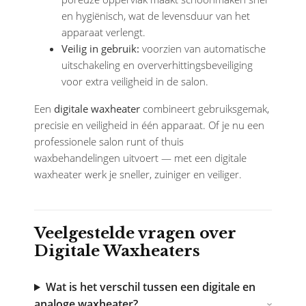
en hygiënisch, wat de levensduur van het
apparaat verlengt.
Veilig in gebruik:
voorzien van automatische
uitschakeling en oververhittingsbeveiliging
voor extra veiligheid in de salon.
Een
digitale waxheater
combineert gebruiksgemak,
precisie en veiligheid in één apparaat. Of je nu een
professionele salon runt of thuis
waxbehandelingen uitvoert — met een digitale
waxheater werk je sneller, zuiniger en veiliger.
Veelgestelde vragen over
Digitale Waxheaters
Wat is het verschil tussen een digitale en
analoge waxheater?