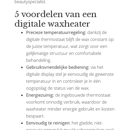
beautyspecialist.
5 voordelen van een
digitale waxheater
Precieze temperatuurregeling:
dankzij de
digitale thermostaat blijft de wax constant op
de juiste temperatuur, wat zorgt voor een
gelijkmatige structuur en comfortabele
behandeling.
Gebruiksvriendelijke bediening:
via het
digitale display stel je eenvoudig de gewenste
temperatuur in en controleer je in één
oogopslag de status van de wax.
Energiezuinig:
de ingebouwde thermostaat
voorkomt onnodig verbruik, waardoor de
waxheater minder energie gebruikt en kosten
bespaart.
Eenvoudig te reinigen:
het gladde, niet-
poreuze oppervlak maakt schoonmaken snel