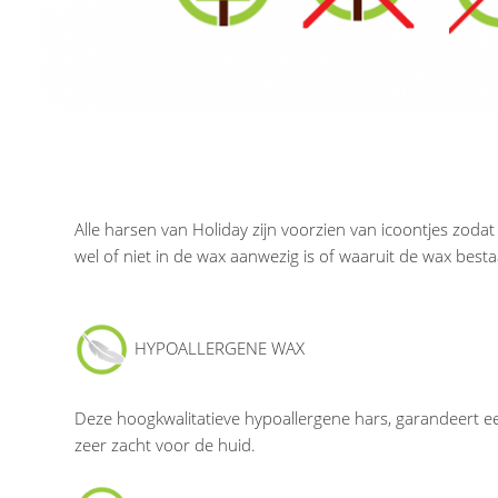
Alle harsen van Holiday zijn voorzien van icoontjes zodat
wel of niet in de wax aanwezig is of waaruit de wax besta
HYPOALLERGENE WAX
Deze hoogkwalitatieve hypoallergene hars, garandeert ee
zeer zacht voor de huid.