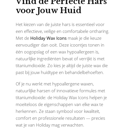
Vind de Perfecte Hars
voor Jouw Huid
Het kiezen van de juiste hars is essentieel voor
een effectieve, veilige en comfortabele ontharing.
Met de
Holiday Wax Icons
maak je die keuze
eenvoudiger dan ooit. Deze icoontjes tonen in
één oogopslag of een wax hypoallergeen is,
natuurlijke ingrediënten bevat of verrijkt is met
titaniumdioxide. Zo kies je altijd de juiste wax die
past bij jouw huidtype en behandelbehoeften.
Of je nu werkt met hypoallergene waxen,
natuurlijke harsen of innovatieve formules met
titaniumdioxide: de Holiday Wax Icons helpen je
moeiteloos de eigenschappen van elke wax te
herkennen. Ze staan symbool voor kwaliteit,
comfort en professionele resultaten — precies
wat je van Holiday mag verwachten.