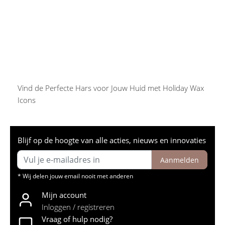
Vind de Perfecte Hars voor Jouw Huid met Holiday Wax
Icons
Blijf op de hoogte van alle acties, nieuws en innovaties
Aanmelden
* Wij delen jouw email nooit met anderen
Mijn account
Inloggen / registreren
Vraag of hulp nodig?