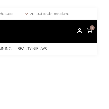
 Whatsapp
Achteraf betalen met Klarna
0
AINING
BEAUTY NIEUWS