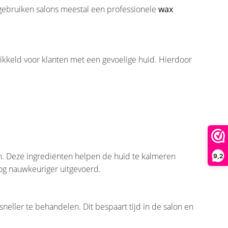
n gebruiken salons meestal een professionele
wax
ikkeld voor klanten met een gevoelige huid. Hierdoor
n. Deze ingrediënten helpen de huid te kalmeren
9,2
g nauwkeuriger uitgevoerd.
eller te behandelen. Dit bespaart tijd in de salon en