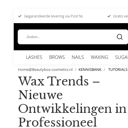
Gegarandeerde levering via Post NL
Gratis ve
LASHES
BROWS
NAILS
WAXING
SUGA
Home@Beautybox-cosmetics.nl
KENNISBANK
TUTORIALS
Wax Trends –
Nieuwe
Ontwikkelingen in
Professioneel