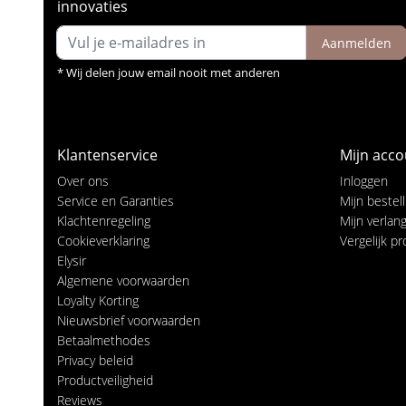
innovaties
Aanmelden
* Wij delen jouw email nooit met anderen
Klantenservice
Mijn acco
Over ons
Inloggen
Service en Garanties
Mijn bestel
Klachtenregeling
Mijn verlangl
Cookieverklaring
Vergelijk p
Elysir
Algemene voorwaarden
Loyalty Korting
Nieuwsbrief voorwaarden
Betaalmethodes
Privacy beleid
Productveiligheid
Reviews