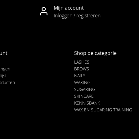
Mijn account
Inloggen / registreren
unt
Shop de categorie
LASHES
lingen
BROWS
ijst
NAILS
roducten
WAXING
SUGARING
SKINCARE
KENNISBANK
WAX EN SUGARING TRAINING