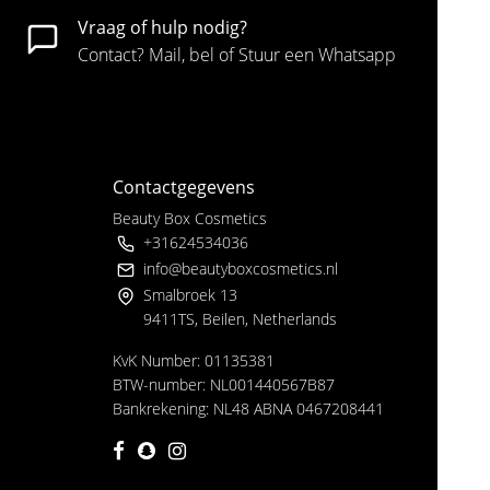
Vraag of hulp nodig?
Contact? Mail, bel of Stuur een Whatsapp
Contactgegevens
Beauty Box Cosmetics
+31624534036
info@beautyboxcosmetics.nl
Smalbroek 13
9411TS, Beilen, Netherlands
KvK Number: 01135381
BTW-number: NL001440567B87
Bankrekening: NL48 ABNA 0467208441