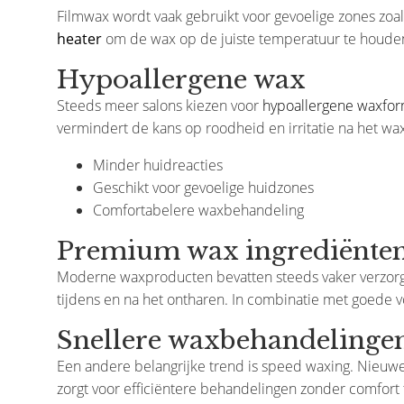
Filmwax wordt vaak gebruikt voor gevoelige zones zoal
heater
om de wax op de juiste temperatuur te houde
Hypoallergene wax
Steeds meer salons kiezen voor
hypoallergene waxfor
vermindert de kans op roodheid en irritatie na het wa
Minder huidreacties
Geschikt voor gevoelige huidzones
Comfortabelere waxbehandeling
Premium wax ingrediënte
Moderne waxproducten bevatten steeds vaker verzorgen
tijdens en na het ontharen. In combinatie met goede 
Snellere waxbehandelinge
Een andere belangrijke trend is speed waxing. Nieuwe 
zorgt voor efficiëntere behandelingen zonder comfort t