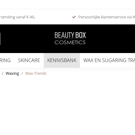
rzending vanaf € 49,-
Persoonlijke klantenservice via
RING
SKINCARE
KENNISBANK
WAX EN SUGARING TR
Waxing
Wax Trends