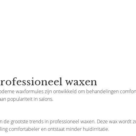
professioneel waxen
oderne waxformules zijn ontwikkeld om behandelingen comfortab
n populariteit in salons.
n de grootste trends in professioneel waxen. Deze wax wordt z
ing comfortabeler en ontstaat minder huidirritatie.