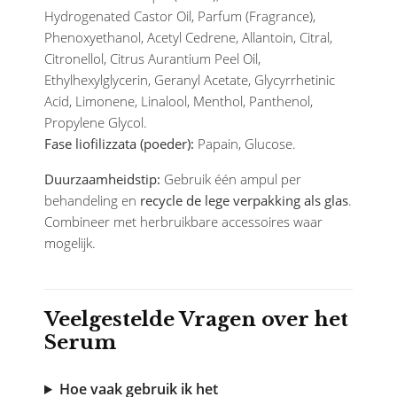
Hydrogenated Castor Oil, Parfum (Fragrance),
Phenoxyethanol, Acetyl Cedrene, Allantoin, Citral,
Citronellol, Citrus Aurantium Peel Oil,
Ethylhexylglycerin, Geranyl Acetate, Glycyrrhetinic
Acid, Limonene, Linalool, Menthol, Panthenol,
Propylene Glycol.
Fase liofilizzata (poeder):
Papain, Glucose.
Duurzaamheidstip:
Gebruik één ampul per
behandeling en
recycle de lege verpakking als glas
.
Combineer met herbruikbare accessoires waar
mogelijk.
Veelgestelde Vragen over het
Serum
Hoe vaak gebruik ik het