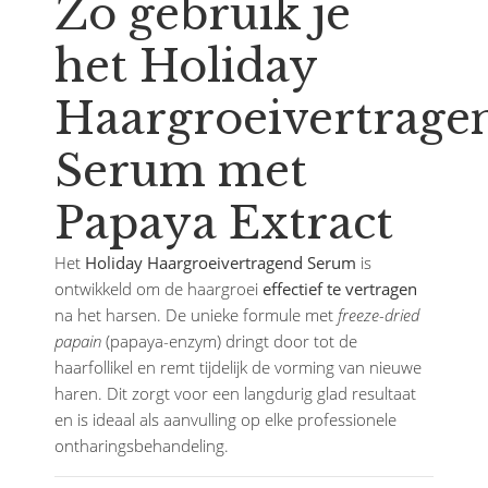
Zo gebruik je
het Holiday
Haargroeivertrage
Serum met
Papaya Extract
Het
Holiday Haargroeivertragend Serum
is
ontwikkeld om de haargroei
effectief te vertragen
na het harsen. De unieke formule met
freeze-dried
papain
(papaya-enzym) dringt door tot de
haarfollikel en remt tijdelijk de vorming van nieuwe
haren. Dit zorgt voor een langdurig glad resultaat
en is ideaal als aanvulling op elke professionele
ontharingsbehandeling.