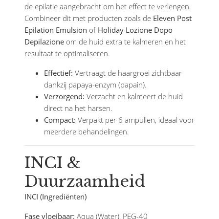
de epilatie aangebracht om het effect te verlengen.
Combineer dit met producten zoals de
Eleven Post
Epilation Emulsion
of
Holiday Lozione Dopo
Depilazione
om de huid extra te kalmeren en het
resultaat te optimaliseren.
Effectief:
Vertraagt de haargroei zichtbaar
dankzij papaya-enzym (papain).
Verzorgend:
Verzacht en kalmeert de huid
direct na het harsen.
Compact:
Verpakt per 6 ampullen, ideaal voor
meerdere behandelingen.
INCI &
Duurzaamheid
INCI (Ingrediënten)
Fase vloeibaar:
Aqua (Water), PEG-40