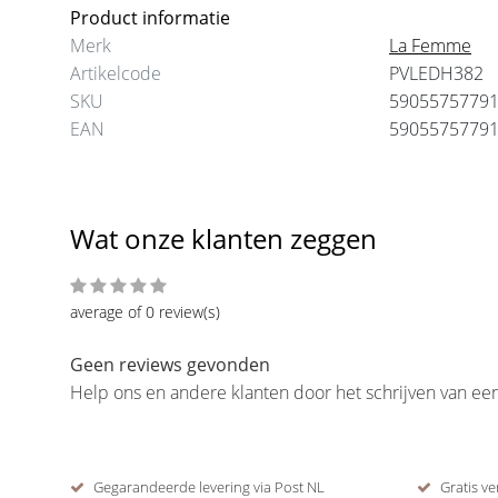
Product informatie
Merk
La Femme
Artikelcode
PVLEDH382
SKU
5905575779
EAN
5905575779
Wat onze klanten zeggen
average of 0 review(s)
Geen reviews gevonden
Help ons en andere klanten door het schrijven van ee
Gegarandeerde levering via Post NL
Gratis ve