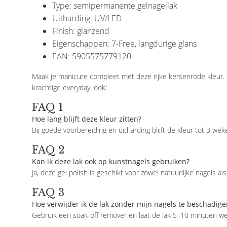
Type: semipermanente gelnagellak
Uitharding: UV/LED
Finish: glanzend
Eigenschappen: 7-Free, langdurige glans
EAN: 5905575779120
Maak je manicure compleet met deze rijke kersenrode kleur. I
krachtige everyday look!
FAQ 1
Hoe lang blijft deze kleur zitten?
Bij goede voorbereiding en uitharding blijft de kleur tot 3 we
FAQ 2
Kan ik deze lak ook op kunstnagels gebruiken?
Ja, deze gel polish is geschikt voor zowel natuurlijke nagels als
FAQ 3
Hoe verwijder ik de lak zonder mijn nagels te beschadige
Gebruik een soak-off remover en laat de lak 5–10 minuten w