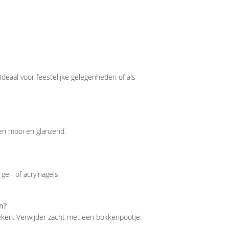
deaal voor feestelijke gelegenheden of als
ken mooi en glanzend.
 gel- of acrylnagels.
n?
eken. Verwijder zacht met een bokkenpootje.