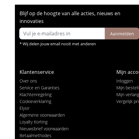
Blijf op de hoogte van alle acties, nieuws en
innovaties
Aanmelden
* Wij delen jouw email nooit met anderen
Klantenservice
Mijn acco
Over ons
Inloggen
Service en Garanties
Mijn bestel
Klachtenregeling
Mijn verlangl
Cookieverklaring
Vergelijk p
Elysir
Algemene voorwaarden
Loyalty Korting
Nieuwsbrief voorwaarden
Betaalmethodes