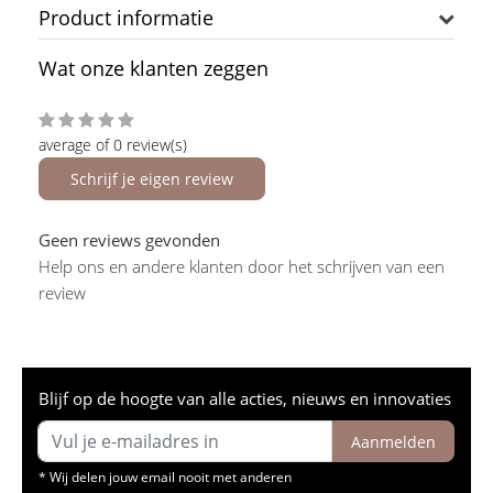
Product informatie
Wat onze klanten zeggen
average of 0 review(s)
Schrijf je eigen review
Geen reviews gevonden
Help ons en andere klanten door het schrijven van een
review
Blijf op de hoogte van alle acties, nieuws en innovaties
Aanmelden
* Wij delen jouw email nooit met anderen