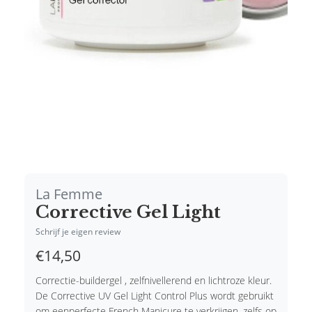
La Femme
Corrective Gel Light
Schrijf je eigen review
€14,50
Correctie-buildergel , zelfnivellerend en lichtroze kleur.
De Corrective UV Gel Light Control Plus wordt gebruikt
om eenperfecte French Manicure te verkrijgen, zelfs op