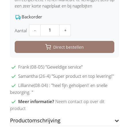
een zeer korte nagelplaat en bij nagelbijten
Backorder
-
+
Aantal
Direct bestellen
Frank (08-05) "Geweldige service"
Samantha (26-4) "Super product en top levering!"
Lillianne(08-04) : "heel fijn geholpen!! en snelle
bezorging. "
Meer informatie?
Neem contact op over dit
product
Productomschrijving