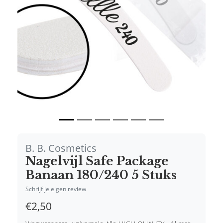
Vorige
Volgende
B. B. Cosmetics
Nagelvijl Safe Package
Banaan 180/240 5 Stuks
Schrijf je eigen review
€2,50