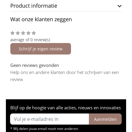
Product informatie
Wat onze klanten zeggen
average of 0 review(s)
Schrijf je eigen review
Geen reviews gevonden
Help ons en andere klanten door het schrijven van een
review
Blijf op de hoogte van alle acties, nieuws en innovaties
Aanmelden
* Wij delen jouw email nooit met anderen