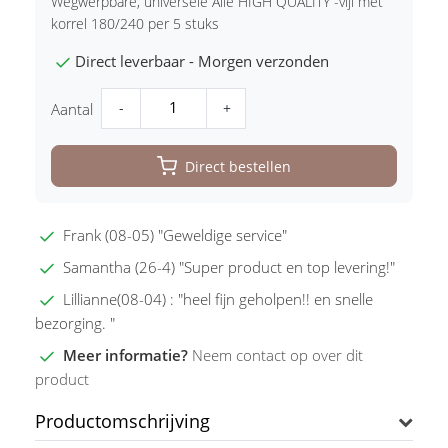
Wegwerpbare, universele Alle HIGH QUALITY -vijl met
korrel 180/240 per 5 stuks
Direct leverbaar - Morgen verzonden
-
+
Aantal
Direct bestellen
Frank (08-05) "Geweldige service"
Samantha (26-4) "Super product en top levering!"
Lillianne(08-04) : "heel fijn geholpen!! en snelle
bezorging. "
Meer informatie?
Neem contact op over dit
product
Productomschrijving