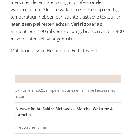
merk met decennia ervaring in professionele
waxproducten. Alle drie varianten smelten op een lage
temperatuur, hebben een zachte elastische textuur en
laten geen plakresten achter. Verkrijgbaar als
harspatroon 100 ml voor roll-on gebruik en als blik 400
ml voor intensief salongebruik.
Matcha in je wax. Het kan nu. En het werkt.
Recente artikelen
Skincare in 2026: simpele routines en slimme keuzes met
Elysir
Nieuwe Ro.ial Sakira Stripwax – Matcha, Wakame &
Camelia
Nieuwsbrief 8 mei