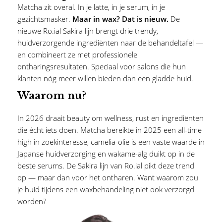
Matcha zit overal. In je latte, in je serum, in je
gezichtsmasker.
Maar in wax? Dat is nieuw.
De
nieuwe Ro.ial Sakira lijn brengt drie trendy,
huidverzorgende ingrediënten naar de behandeltafel —
en combineert ze met professionele
ontharingsresultaten. Speciaal voor salons die hun
klanten nóg meer willen bieden dan een gladde huid.
Waarom nu?
In 2026 draait beauty om wellness, rust en ingrediënten
die écht iets doen. Matcha bereikte in 2025 een all-time
high in zoekinteresse, camelia-olie is een vaste waarde in
Japanse huidverzorging en wakame-alg duikt op in de
beste serums. De Sakira lijn van Ro.ial pikt deze trend
op — maar dan voor het ontharen. Want waarom zou
je huid tijdens een waxbehandeling niet ook verzorgd
worden?