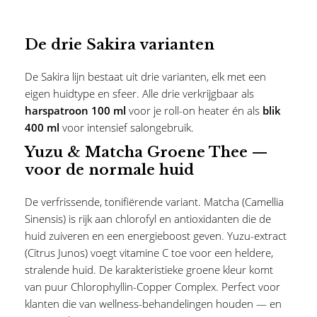
De drie Sakira varianten
De Sakira lijn bestaat uit drie varianten, elk met een
eigen huidtype en sfeer. Alle drie verkrijgbaar als
harspatroon 100 ml
voor je roll-on heater én als
blik
400 ml
voor intensief salongebruik.
Yuzu & Matcha Groene Thee —
voor de normale huid
De verfrissende, tonifiërende variant. Matcha (Camellia
Sinensis) is rijk aan chlorofyl en antioxidanten die de
huid zuiveren en een energieboost geven. Yuzu-extract
(Citrus Junos) voegt vitamine C toe voor een heldere,
stralende huid. De karakteristieke groene kleur komt
van puur Chlorophyllin-Copper Complex. Perfect voor
klanten die van wellness-behandelingen houden — en