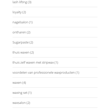
lash lifting
(3)
loyalty
(2)
nagelsalon
(1)
ontharen
(2)
Sugarpaste
(2)
thuis waxen
(2)
thuis zelf waxen met stripwax
(1)
voordelen van professionele waxproducten
(1)
waxen
(4)
waxing set
(1)
waxsalon
(2)