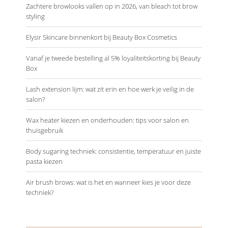
Zachtere browlooks vallen op in 2026, van bleach tot brow
styling
Elysir Skincare binnenkort bij Beauty Box Cosmetics
Vanaf je tweede bestelling al 5% loyaliteitskorting bij Beauty
Box
Lash extension lijm: wat zit erin en hoe werk je veilig in de
salon?
Wax heater kiezen en onderhouden: tips voor salon en
thuisgebruik
Body sugaring techniek: consistentie, temperatuur en juiste
pasta kiezen
Air brush brows: wat is het en wanneer kies je voor deze
techniek?