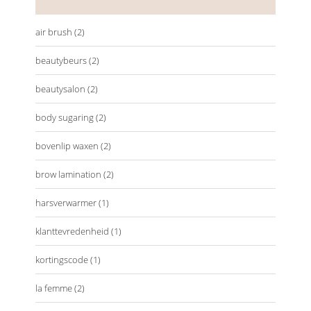
Tags
air brush
(2)
beautybeurs
(2)
beautysalon
(2)
body sugaring
(2)
bovenlip waxen
(2)
brow lamination
(2)
harsverwarmer
(1)
klanttevredenheid
(1)
kortingscode
(1)
la femme
(2)