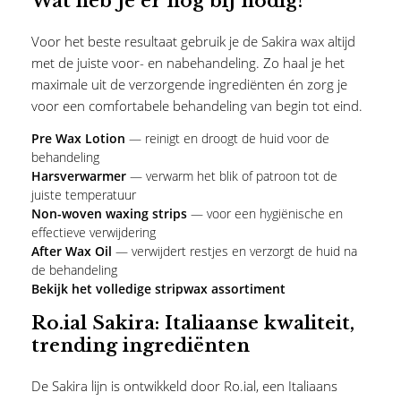
Wat heb je er nog bij nodig?
Voor het beste resultaat gebruik je de Sakira wax altijd
met de juiste voor- en nabehandeling. Zo haal je het
maximale uit de verzorgende ingrediënten én zorg je
voor een comfortabele behandeling van begin tot eind.
Pre Wax Lotion
— reinigt en droogt de huid voor de
behandeling
Harsverwarmer
— verwarm het blik of patroon tot de
juiste temperatuur
Non-woven waxing strips
— voor een hygiënische en
effectieve verwijdering
After Wax Oil
— verwijdert restjes en verzorgt de huid na
de behandeling
Bekijk het volledige stripwax assortiment
Ro.ial Sakira: Italiaanse kwaliteit,
trending ingrediënten
De Sakira lijn is ontwikkeld door Ro.ial, een Italiaans