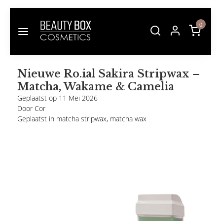
0
Nieuwe Ro.ial Sakira Stripwax –
Matcha, Wakame & Camelia
Geplaatst op
11 Mei 2026
Door Cor
Geplaatst in
matcha stripwax
,
matcha wax