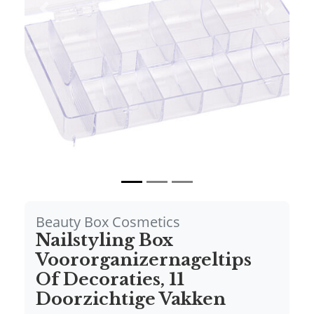
Vorige
Volgende
Beauty Box Cosmetics
Nailstyling Box
Voororganizernageltips
Of Decoraties, 11
Doorzichtige Vakken