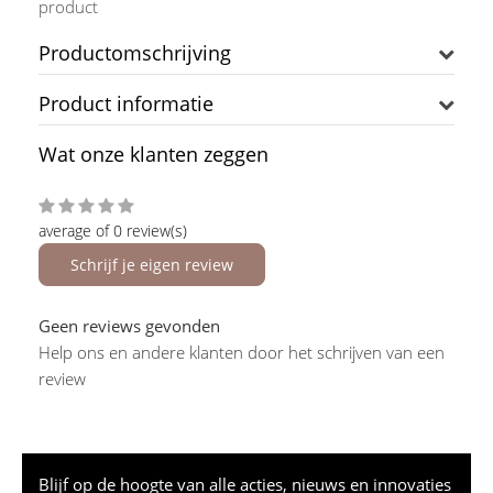
product
Productomschrijving
Product informatie
Wat onze klanten zeggen
average of 0 review(s)
Schrijf je eigen review
Geen reviews gevonden
Help ons en andere klanten door het schrijven van een
review
Blijf op de hoogte van alle acties, nieuws en innovaties