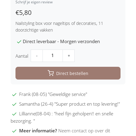
Schrijf je eigen review
€5,80
Nailstyling box voor nageltips of decoraties, 11
doorzichtige vakken
Direct leverbaar - Morgen verzonden
-
+
Aantal
Direct bestellen
Frank (08-05) "Geweldige service"
Samantha (26-4) "Super product en top levering!"
Lillianne(08-04) : "heel fijn geholpen!! en snelle
bezorging. "
Meer informatie?
Neem contact op over dit