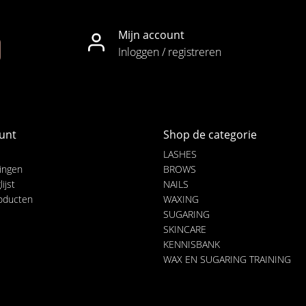
Mijn account
Inloggen / registreren
unt
Shop de categorie
LASHES
lingen
BROWS
ijst
NAILS
roducten
WAXING
SUGARING
SKINCARE
KENNISBANK
WAX EN SUGARING TRAINING