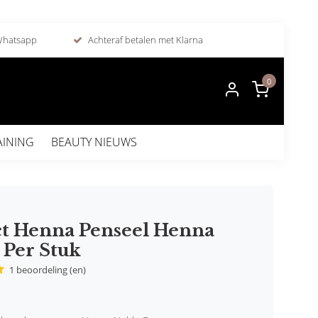
 Whatsapp
Achteraf betalen met Klarna
0
AINING
BEAUTY NIEUWS
ct Henna Penseel Henna
 Per Stuk
1 beoordeling (en)