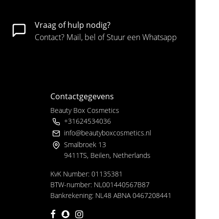
Vraag of hulp nodig?
Contact? Mail, bel of Stuur een Whatsapp
Contactgegevens
Beauty Box Cosmetics
+31624534036
info@beautyboxcosmetics.nl
Smalbroek 13
9411TS, Beilen, Netherlands
KvK Number: 01135381
BTW-number: NL001440567B87
Bankrekening: NL48 ABNA 0467208441