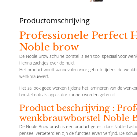
Productomschrijving
Professionele Perfect 
Noble brow
De Noble Brow schuine borstel is een tool speciaal voor wenk
Henna zachtjes over de huid.
Het product wordt aanbevolen voor gebruik tijdens de wenk
wenkbrauwverf.
Het zal ook goed werken tijdens het lamineren van de wenkb
borstel ook als applicator kunnen worden gebruikt.
Product beschrijving :
Prof
wenkbrauwborstel Noble 
De Noble Brow brush is een product getest door Noble Lashes
Noble
Noble
penseel verbeterd en zijn de functies ervan verfijnd. De schu
Contour Pasta Per Stuk
Mengglas Per Stuk