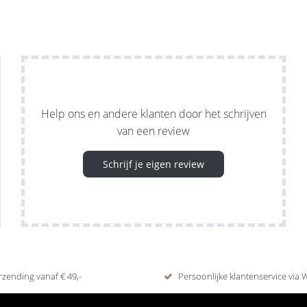
Help ons en andere klanten door het schrijven
van een review
Schrijf je eigen review
rzending vanaf € 49,-
Persoonlijke klantenservice via