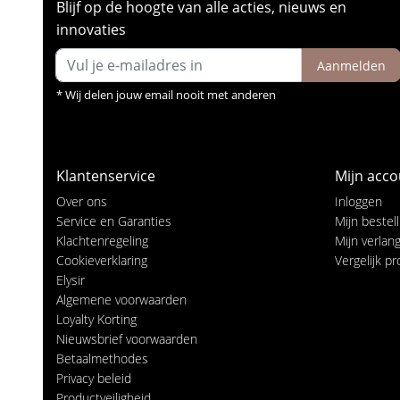
Blijf op de hoogte van alle acties, nieuws en
innovaties
Aanmelden
* Wij delen jouw email nooit met anderen
Klantenservice
Mijn acco
Over ons
Inloggen
Service en Garanties
Mijn bestel
Klachtenregeling
Mijn verlangl
Cookieverklaring
Vergelijk p
Elysir
Algemene voorwaarden
Loyalty Korting
Nieuwsbrief voorwaarden
Betaalmethodes
Privacy beleid
Productveiligheid