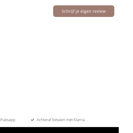
Schrijf je eigen review
 Whatsapp
Achteraf betalen met Klarna