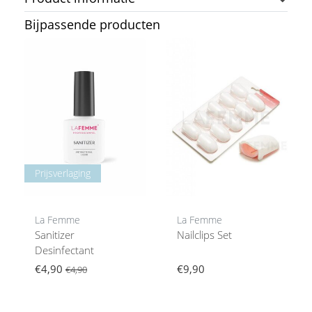
Bijpassende producten
Prijsverlaging
La Femme
La Femme
Sanitizer
Nailclips Set
Desinfectant
€4,90
€9,90
€4,90