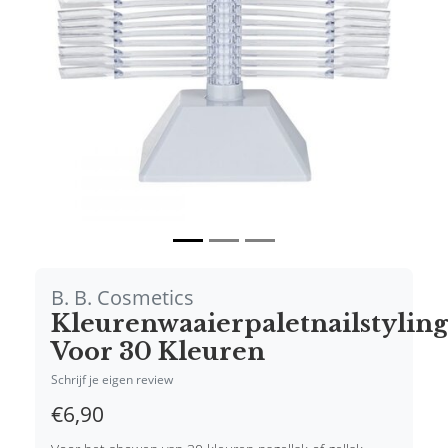
Vorige
Volgende
B. B. Cosmetics
Kleurenwaaierpaletnailstylin
Voor 30 Kleuren
Schrijf je eigen review
€6,90