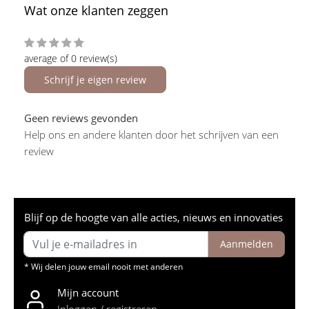
Wat onze klanten zeggen
average of 0 review(s)
Schrijf je eigen review
Geen reviews gevonden
Help ons en andere klanten door het schrijven van een
review
Blijf op de hoogte van alle acties, nieuws en innovaties
Aanmelden
* Wij delen jouw email nooit met anderen
Mijn account
Inloggen / registreren