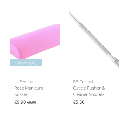
Prijsverlaging
La Femme
BB Cosmetics
Rose Manicure
Cuticle Pusher &
Kussen
Cleaner Snippex
€9,90
€5,50
€9,90