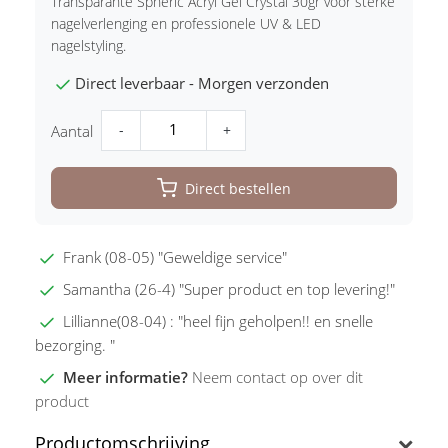
Transparante Spheric Acryl Gel Crystal 30gr voor sterke
nagelverlenging en professionele UV & LED
nagelstyling.
Direct leverbaar - Morgen verzonden
-
+
Aantal
Direct bestellen
Frank (08-05) "Geweldige service"
Samantha (26-4) "Super product en top levering!"
Lillianne(08-04) : "heel fijn geholpen!! en snelle
bezorging. "
Meer informatie?
Neem contact op over dit
product
Productomschrijving