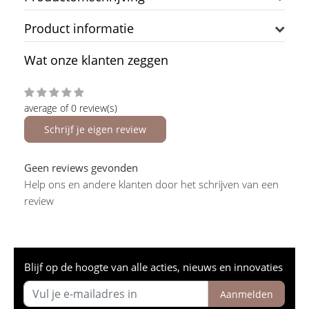
Product informatie
Wat onze klanten zeggen
average of 0 review(s)
Schrijf je eigen review
Geen reviews gevonden
Help ons en andere klanten door het schrijven van een
review
Blijf op de hoogte van alle acties, nieuws en innovaties
Aanmelden