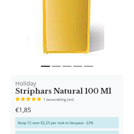
Holiday
Striphars Natural 100 Ml
1 beoordeling (en)
€1,85
Koop 12 voor €2,25 per stuk en bespaar -22%