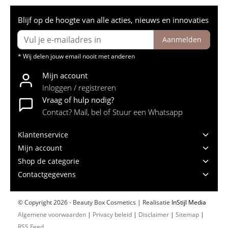
Blijf op de hoogte van alle acties, nieuws en innovaties
Aanmelden
* Wij delen jouw email nooit met anderen
Mijn account
Inloggen / registreren
Vraag of hulp nodig?
Contact? Mail, bel of Stuur een Whatsapp
Klantenservice
Mijn account
Shop de categorie
Contactgegevens
© Copyright 2026 - Beauty Box Cosmetics | Realisatie
InStijl Media
Algemene voorwaarden
|
Privacy beleid
|
Disclaimer
|
Sitemap
|
RSS Feed