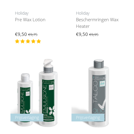
Holiday
Holiday
Pre Wax Lotion
Beschermringen Wax
Heater
€9,50
€9,50
€9,75
€9,95
Prijsverlaging
Prijsverlaging