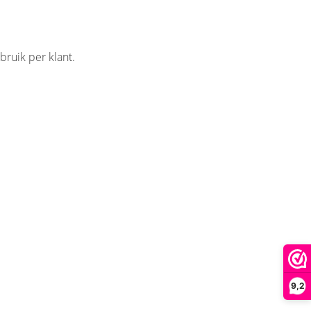
bruik per klant.
9,2