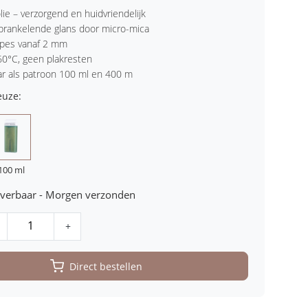
lie – verzorgend en huidvriendelijk
prankelende glans door micro-mica
ypes vanaf 2 mm
0°C, geen plakresten
ar als patroon 100 ml en 400 m
euze:
100 ml
leverbaar - Morgen verzonden
+
Direct bestellen