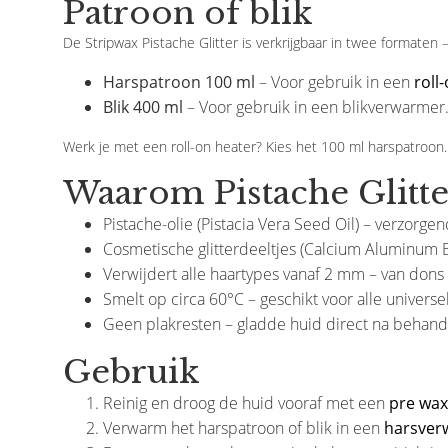
Patroon of blik
De Stripwax Pistache Glitter is verkrijgbaar in twee formaten –
Harspatroon 100 ml
– Voor gebruik in een
roll
Blik 400 ml
– Voor gebruik in een blikverwarmer.
Werk je met een roll-on heater? Kies het 100 ml harspatroon.
Waarom Pistache Glitte
Pistache-olie (Pistacia Vera Seed Oil) – verzorge
Cosmetische glitterdeeltjes (Calcium Aluminum B
Verwijdert alle haartypes vanaf 2 mm – van dons 
Smelt op circa 60°C – geschikt voor alle univers
Geen plakresten – gladde huid direct na behand
Gebruik
Reinig en droog de huid vooraf met een
pre wax
Verwarm het harspatroon of blik in een
harsver