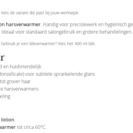
 kies de variant die past bij jouw werkwijze:
-on harsverwarmer
. Handig voor precisiewerk en hygiënisch ge
 Ideaal voor standaard salongebruik en grotere behandelingen.
 Gebruik je een blikverwarmer? Kies het 400 ml blik.
r
nd en huidvriendelijk
orosilicate) voor subtiele sprankelende glans
tot grover haar
ele harsverwarmers
eling
 lotion
.
warmer
tot circa 60°C.