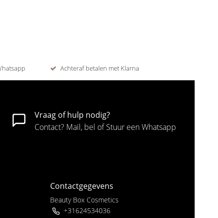
 Whatsapp
Achteraf betalen met Klarna
Vraag of hulp nodig?
Contact? Mail, bel of Stuur een Whatsapp
Contactgegevens
Beauty Box Cosmetics
+31624534036