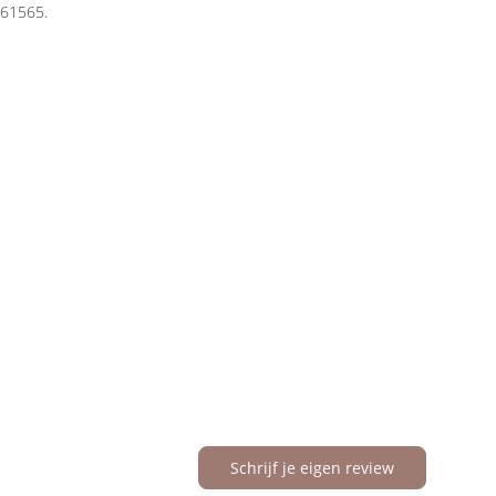
I 61565.
Schrijf je eigen review