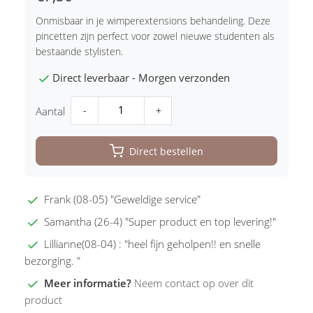
Onmisbaar in je wimperextensions behandeling. Deze
pincetten zijn perfect voor zowel nieuwe studenten als
bestaande stylisten.
Direct leverbaar - Morgen verzonden
-
+
Aantal
Direct bestellen
Frank (08-05) "Geweldige service"
Samantha (26-4) "Super product en top levering!"
Lillianne(08-04) : "heel fijn geholpen!! en snelle
bezorging. "
Meer informatie?
Neem contact op over dit
product