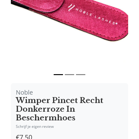
Vorige
Volgende
Noble
Wimper Pincet Recht
Donkerroze In
Beschermhoes
Schrijf je eigen review
€7,50