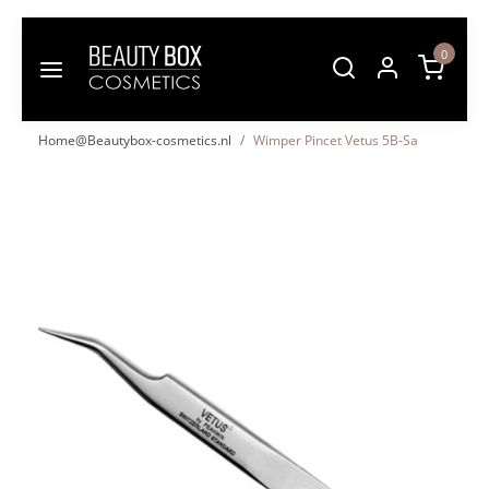
0
Home@Beautybox-cosmetics.nl
Wimper Pincet Vetus 5B-Sa
Vorige
Volgende