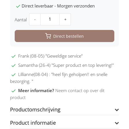
Direct leverbaar - Morgen verzonden
-
+
Aantal
Direct bestellen
Frank (08-05) "Geweldige service"
Samantha (26-4) "Super product en top levering!"
Lillianne(08-04) : "heel fijn geholpen!! en snelle
bezorging. "
Meer informatie?
Neem contact op over dit
product
Productomschrijving
Product informatie