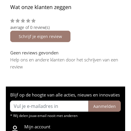
Wat onze klanten zeggen
average of 0 review(s)
Schrijf je eigen review
Geen reviews gevonden
Help ons en andere klanten door het schrijven van een
review
Blijf op de hoogte van alle acties, nieuws en innovaties
Aanmelden
* Wij delen jouw email nooit met anderen
Mijn account