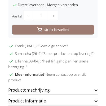
Direct leverbaar - Morgen verzonden
-
+
Aantal
Direct bestellen
Frank (08-05) "Geweldige service"
Samantha (26-4) "Super product en top levering!"
Lillianne(08-04) : "heel fijn geholpen!! en snelle
bezorging. "
Meer informatie?
Neem contact op over dit
product
Productomschrijving
Product informatie