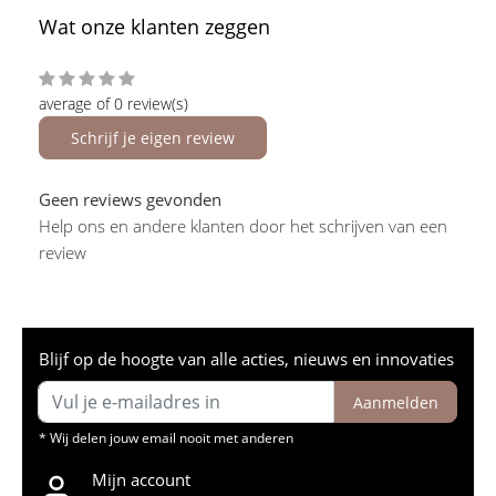
Wat onze klanten zeggen
average of 0 review(s)
Schrijf je eigen review
Geen reviews gevonden
Help ons en andere klanten door het schrijven van een
review
Blijf op de hoogte van alle acties, nieuws en innovaties
Aanmelden
* Wij delen jouw email nooit met anderen
Mijn account