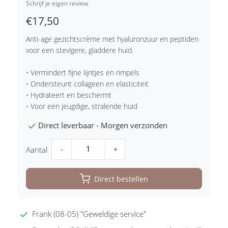
Schrijf je eigen review
€17,50
Anti-age gezichtscrème met hyaluronzuur en peptiden
voor een stevigere, gladdere huid.
• Vermindert fijne lijntjes en rimpels
• Ondersteunt collageen en elasticiteit
• Hydrateert en beschermt
• Voor een jeugdige, stralende huid
Direct leverbaar - Morgen verzonden
-
+
Aantal
Direct bestellen
Frank (08-05) "Geweldige service"