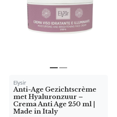
Vorige
Volgende
Elysir
Anti-Age Gezichtscrème
met Hyaluronzuur –
Crema Anti Age 250 ml |
Made in Italy