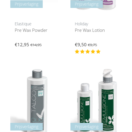
Prijsverlaging
Prijsverlaging
Elastique
Holiday
Pre Wax Powder
Pre Wax Lotion
€12,95
€9,50
€14,95
€9,75
Prijsverlaging
Prijsverlaging