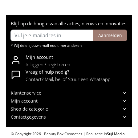
Blijf op de hoogte van alle acties, nieuws en innovaties
Aanmelden
* Wij delen jouw email nooit met anderen
Mijn account
Inloggen / registreren
Vraag of hulp nodig?
Contact? Mail, bel of Stuur een Whatsapp
Klantenservice
Mijn account
Shop de categorie
Contactgegevens
© Copyright 2026 - Beauty Box Cosmetics | Realisatie
InStijl Media