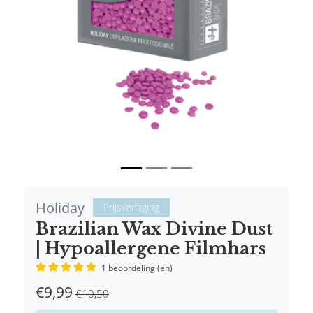
Vorige
Volgende
Holiday
Prijsverlaging
Brazilian Wax Divine Dust
| Hypoallergene Filmhars
1 beoordeling (en)
€9,99
€10,50