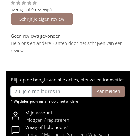
average of 0 review(s)
Schrijf je eigen review
Geen reviews gevonden
Help ons en andere klanten door het schrijven van een
review
Blijf op de hoogte van alle acties, nieuws en innovaties
Aanmelden
* Wij delen jouw email nooit met anderen
Mijn account
Inloggen / registreren
Vraag of hulp nodig?
Contact? Mail, bel of Stuur een Whatsapp