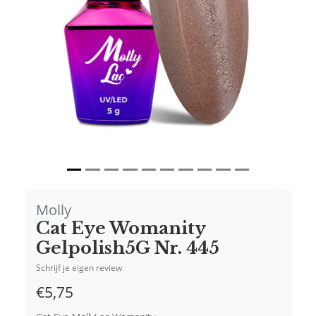
Vorige
Volgende
Molly
Cat Eye Womanity
Gelpolish5G Nr. 445
Schrijf je eigen review
€5,75