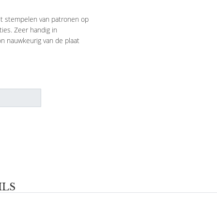
et stempelen van patronen op
ies. Zeer handig in
on nauwkeurig van de plaat
ILS