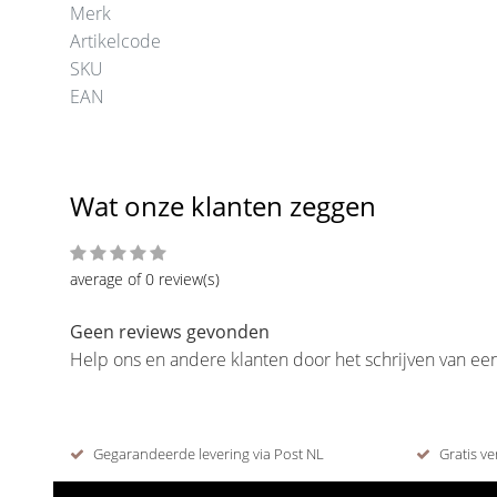
Merk
Artikelcode
SKU
EAN
Wat onze klanten zeggen
average of 0 review(s)
Geen reviews gevonden
Help ons en andere klanten door het schrijven van ee
Gegarandeerde levering via Post NL
Gratis ve