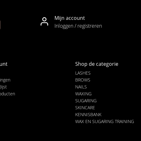
Mijn account
Inloggen / registreren
unt
Shop de categorie
LASHES
lingen
BROWS
ijst
NAILS
roducten
WAXING
SUGARING
SKINCARE
KENNISBANK
WAX EN SUGARING TRAINING