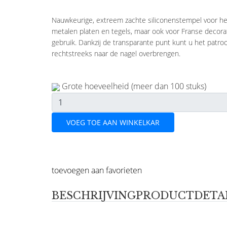
Nauwkeurige, extreem zachte siliconenstempel voor h
metalen platen en tegels, maar ook voor Franse decorat
gebruik. Dankzij de transparante punt kunt u het patro
rechtstreeks naar de nagel overbrengen.
Grote hoeveelheid (meer dan 100 stuks)
VOEG TOE AAN WINKELKAR
toevoegen aan favorieten
BESCHRIJVING
PRODUCTDETA