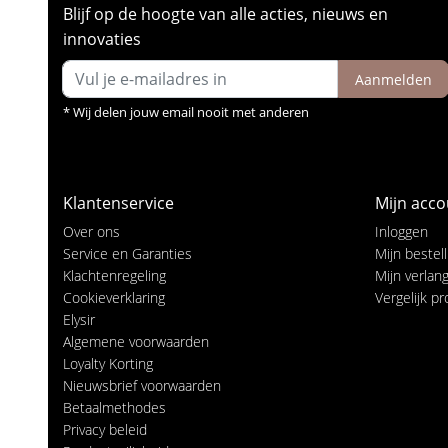
Blijf op de hoogte van alle acties, nieuws en
innovaties
Aanmelden
* Wij delen jouw email nooit met anderen
Klantenservice
Mijn acco
Over ons
Inloggen
Service en Garanties
Mijn bestel
Klachtenregeling
Mijn verlangl
Cookieverklaring
Vergelijk p
Elysir
Algemene voorwaarden
Loyalty Korting
Nieuwsbrief voorwaarden
Betaalmethodes
Privacy beleid