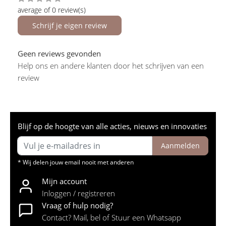
average of 0 review(s)
Schrijf je eigen review
Geen reviews gevonden
Help ons en andere klanten door het schrijven van een
review
Blijf op de hoogte van alle acties, nieuws en innovaties
Aanmelden
* Wij delen jouw email nooit met anderen
Mijn account
Inloggen / registreren
Vraag of hulp nodig?
Contact? Mail, bel of Stuur een Whatsapp