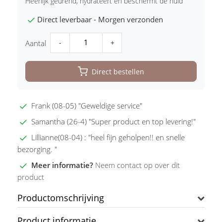
Heerlijk geurend, hydrateert en beschermt de huid
Direct leverbaar - Morgen verzonden
-
+
Aantal
Direct bestellen
Frank (08-05) "Geweldige service"
Samantha (26-4) "Super product en top levering!"
Lillianne(08-04) : "heel fijn geholpen!! en snelle
bezorging. "
Meer informatie?
Neem contact op over dit
product
Productomschrijving
Product informatie