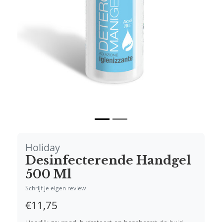
Vorige
Volgende
Holiday
Desinfecterende Handgel
500 Ml
Schrijf je eigen review
€11,75