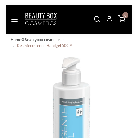
0
Home@Beautybox-cosmetics.nl
Desinfecterende Handgel 500 Ml