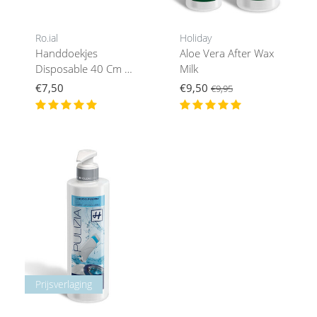
Ro.ial
Holiday
Handdoekjes
Aloe Vera After Wax
Disposable 40 Cm X
Milk
50 Cm
€7,50
€9,50
€9,95
Prijsverlaging