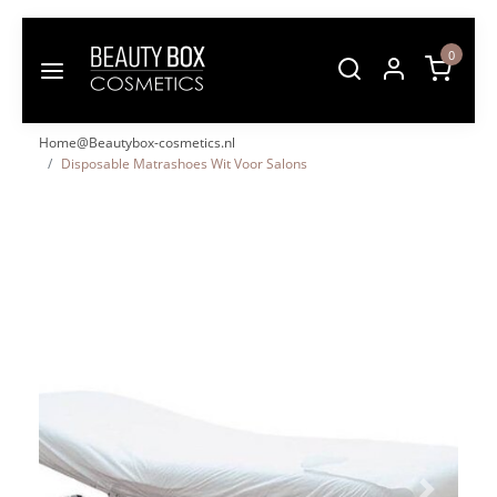
0
Home@Beautybox-cosmetics.nl
Disposable Matrashoes Wit Voor Salons