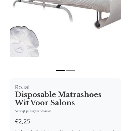
Vorige
Volgende
Ro.ial
Disposable Matrashoes
Wit Voor Salons
Schrijf je eigen review
€2,25