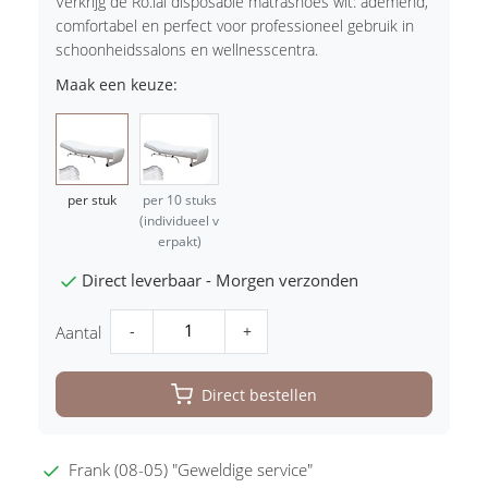
Verkrijg de Ro.ial disposable matrashoes wit: ademend,
comfortabel en perfect voor professioneel gebruik in
schoonheidssalons en wellnesscentra.
Maak een keuze:
per stuk
per 10 stuks
(individueel v
erpakt)
Direct leverbaar - Morgen verzonden
-
+
Aantal
Direct bestellen
Frank (08-05) "Geweldige service"