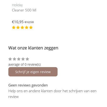
Holiday
Cleaner 500 Ml
€10,95
€12,50
Wat onze klanten zeggen
average of 0 review(s)
Schrijf je eigen review
Geen reviews gevonden
Help ons en andere klanten door het schrijven van een
review