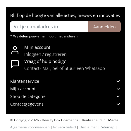
Blijf op de hoogte van alle acties, nieuws en innovaties
Aanmelden
* Wij delen jouw email nooit met anderen
Mijn account
Inloggen / registreren
Vraag of hulp nodig?
Contact? Mail, bel of Stuur een Whatsapp
Klantenservice
Mijn account
Shop de categorie
Contactgegevens
© Copyright 2026 - Beauty Box Cosmetics | Realisatie
InStijl Media
Algemene voorwaarden
|
Privacy beleid
|
Disclaimer
|
Sitemap
|